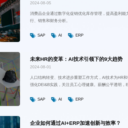
2024-08-05
行、销售和财务分析。
SAP
AI
ERP
未来HR的变革：AI技术引领下的9大趋势
2024-08-01
强化DEI&B实践，关注员工心理健康。薪酬公平透明，
SAP
AI
ERP
企业如何通过AI+ERP加速创新与效率？