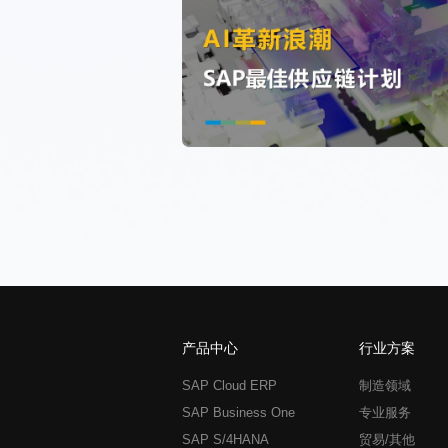
产品中心
行业方案
SAP Cloud ERP
制造领域
SAP Business One
专业服务
SAP S/4HANA
贸易/其他