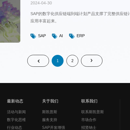
2024-04-30
应用丰富起来。
SAP
AI
ERP
1
2
最新动态
关于我们
联系我们
活动与新闻
斯凯普斯
联系斯凯普斯
数字化思维
服务支持
市场合作
行业动态
SAP开发增强
招贤纳士