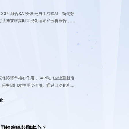
提升和业务增长。
化
何用精准俘获顾客心？