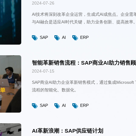
2024-07-26
与AI融合是适应AI时代关键，助力业务创新、提高效率
SAP
AI
ERP
智能革新销售流程：SAP商业AI助力销售
2024-07-15
流程的智能化、数据化。
SAP
AI
ERP
AI革新浪潮：SAP供应链计划