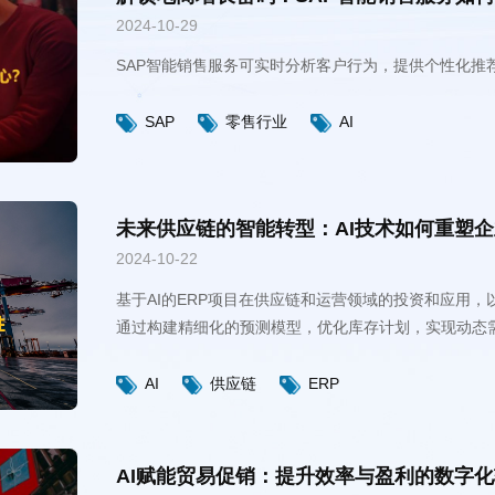
2024-10-29
SAP智能销售服务可实时分析客户行为，提供个性化推
SAP
零售行业
AI
未来供应链的智能转型：AI技术如何重塑
2024-10-22
力，提高人力资源利用效率。
AI
供应链
ERP
AI赋能贸易促销：提升效率与盈利的数字