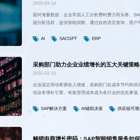
2025-03-14
实时分析。它像一位未来主义助手，以BI+AI驱动效率
AI
SACGPT
ERP
采购部门助力企业业绩增长的五大关键策略
2025-02-10
能技术提高采购流程效率。
SAP解决方案
AI辅助决策
供应链可视
解锁电商增长密码：SAP智能销售服务如