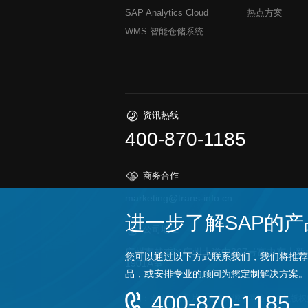
SAP Analytics Cloud
热点方案
WMS 智能仓储系统
资讯热线
400-870-1185
商务合作
marketing@trans-info.cn
进一步了解SAP的产
公司地址
1901A室
品，或安排专业的顾问为您定制解决方案。
400-870-1185