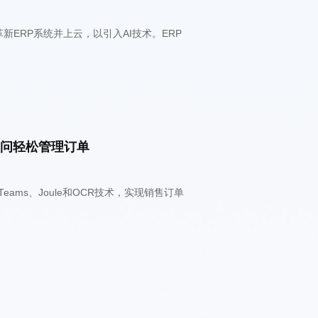
。
顾问轻松管理订单