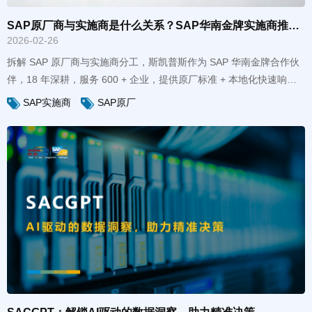
SAP原厂商与实施商是什么关系？SAP华南金牌实施商推荐 - 斯凯普斯
2026-02-26
的全生命周期 SAP 实施服务。
SAP实施商
SAP原厂
SACGPT：解锁AI驱动的数据洞察，助力精准决策