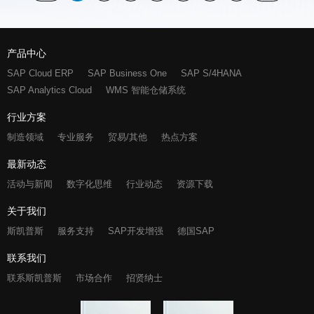
产品中心
SAP Cloud ERP
SAP Business One
SAP S/4HANA
SAP Analytics Cloud
WMS 智能仓储系统
行业方案
制造领域
专业服务
贸易/其他
热点方案
最新动态
活动与新闻
数字化思维
行业动态
资源下载
关于我们
斯凯普斯
服务支持
SAP开发增强
德国SAP
联系我们
联系斯凯普斯
市场合作
招贤纳士