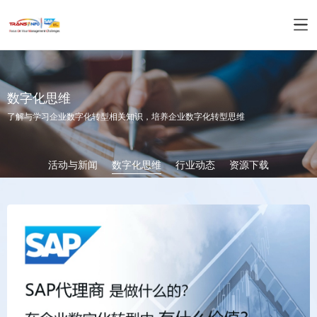
数字化思维
了解与学习企业数字化转型相关知识，培养企业数字化转型思维
活动与新闻
数字化思维
行业动态
资源下载