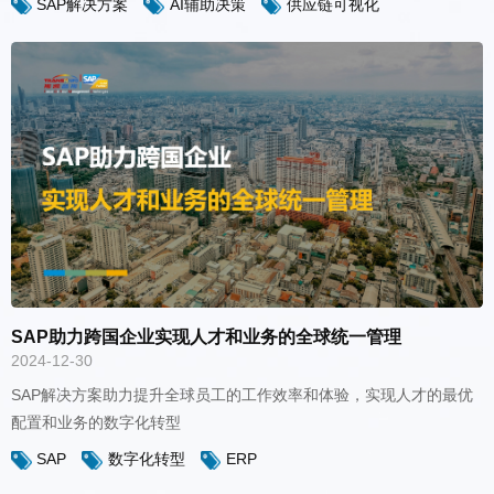
SAP解决方案
AI辅助决策
供应链可视化
高采购流程效率。
SAP助力跨国企业实现人才和业务的全球统一管理
2024-12-30
配置和业务的数字化转型
SAP
数字化转型
ERP