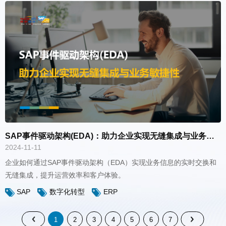
SAP事件驱动架构(EDA)：助力企业实现无缝集成与业务敏捷性
2024-11-11
无缝集成，提升运营效率和客户体验。
SAP
数字化转型
ERP
1
2
3
4
5
6
7