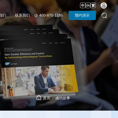
400-870-1185
预约演示
我们
联系我们
首页
成功故事