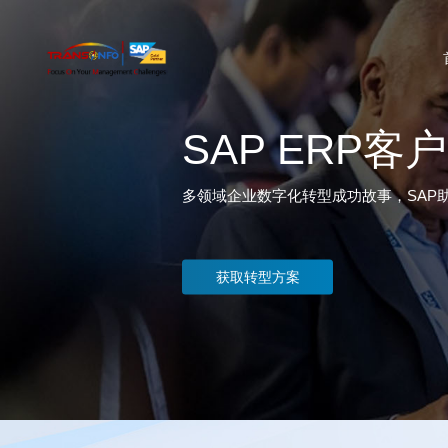
SAP ERP
多领域企业数字化转型成功故事，SAP
获取转型方案